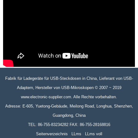
Fabrik für Ladegeräte für USB-Steckdosen in China, Lieferant von USB-
Adaptern, Hersteller von USB-Mikroskopen © 2007 ~ 2019
www.electronic-supplier.com. Alle Rechte vorbehalten.
Adresse: E-605, Yuetong-Gebäude, Meilong Road, Longhua, Shenzhen,
Guangdong, China
TEL: 86-755-83234282 FAX: 86-755-28168816
Seitenverzeichnis
LLms
LLms voll