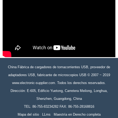
China Fábrica de cargadores de tomacorrientes USB, proveedor de
adaptadores USB, fabricante de microscopios USB © 2007 ~ 2019
www.electronic-supplier.com. Todos los derechos reservados.
Dirección: E-605, Edificio Yuetong, Carretera Meilong, Longhua,
Shenzhen, Guangdong, China
TEL: 86-755-83234282 FAX: 86-755-28168816
Mapa del sitio
LLms
Maestría en Derecho completa