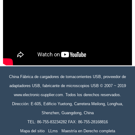
China Fábrica de cargadores de tomacorrientes USB, proveedor de
adaptadores USB, fabricante de microscopios USB © 2007 ~ 2019
www.electronic-supplier.com. Todos los derechos reservados.
Dirección: E-605, Edificio Yuetong, Carretera Meilong, Longhua,
Shenzhen, Guangdong, China
TEL: 86-755-83234282 FAX: 86-755-28168816
Mapa del sitio
LLms
Maestría en Derecho completa