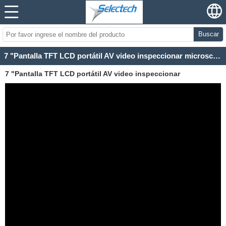
Buscar
7 "Pantalla TFT LCD portátil AV video inspeccionar microscopio ENT endoscopio cámara digital
7 "Pantalla TFT LCD portátil AV video inspeccionar
microscopio ENT endoscopio cámara digital