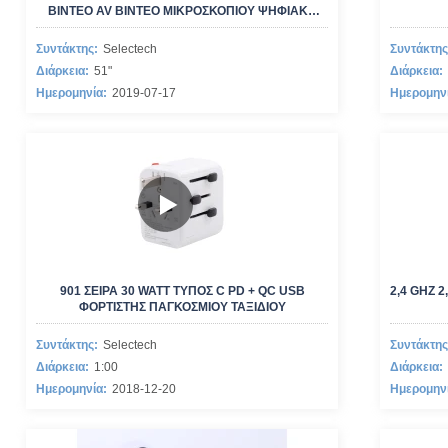
ΒΊΝΤΕΟ AV ΒΊΝΤΕΟ ΜΙΚΡΟΣΚΟΠΊΟΥ ΨΗΦΙΑΚΉ
ΕΝΔΟΣΚΟΠΊΑ ENT
Συντάκτης:
Selectech
Συντάκτης
Διάρκεια:
51"
Διάρκεια:
Ημερομηνία:
2019-07-17
Ημερομην
901 ΣΕΙΡΆ 30 WATT ΤΎΠΟΣ C PD + QC USB
2,4 GHZ 
ΦΟΡΤΙΣΤΉΣ ΠΑΓΚΌΣΜΙΟΥ ΤΑΞΙΔΙΟΎ
Συντάκτης:
Selectech
Συντάκτης
Διάρκεια:
1:00
Διάρκεια:
Ημερομηνία:
2018-12-20
Ημερομην