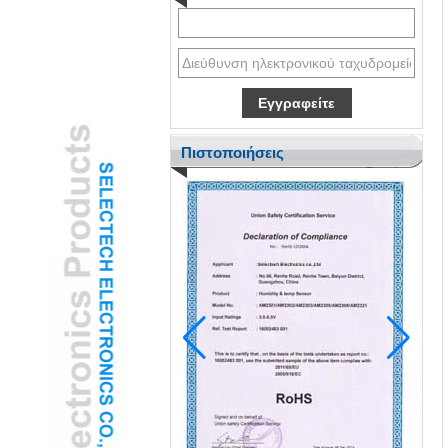
Πιστοποιήσεις
Το Pediatric Ent υιοθετεί κάμερα otoscope
otoscope usb για να μειώσει το άγχος των