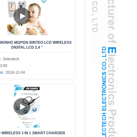
ΟΘΌΝΗΣ ΜΩΡΏΝ ΒΊΝΤΕΟ LCD WIRELESS
DIGITAL LCD 2,4 "
:
Selectech
3:00
ία:
2018-12-04
0 WIRELESS 3 IN 1 SMART CHARGER