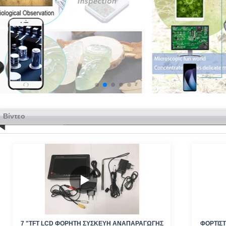
Βίντεο
7 "TFT LCD ΦΟΡΗΤΉ ΣΥΣΚΕΥΉ ΑΝΑΠΑΡΑΓΩΓΉΣ
ΦΟΡΤΙΣΤ