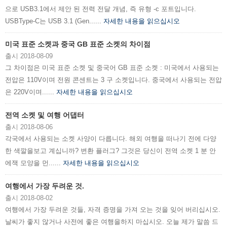
으로 USB3.1에서 제안 된 전력 전달 개념, 즉 유형 -c 포트입니다.
USBType-C는 USB 3.1 (Gen......
자세한 내용을 읽으십시오
미국 표준 소켓과 중국 GB 표준 소켓의 차이점
출시 2018-08-09
그 차이점은 미국 표준 소켓 및 중국어 GB 표준 소켓 : 미국에서 사용되는
전압은 110V이며 전원 콘센트는 3 구 소켓입니다. 중국에서 사용되는 전압
은 220V이며......
자세한 내용을 읽으십시오
전역 소켓 및 여행 어댑터
출시 2018-08-06
각국에서 사용되는 소켓 사양이 다릅니다. 해외 여행을 떠나기 전에 다양
한 색깔을보고 계십니까? 변환 플러그? 그것은 당신이 전역 소켓 1 분 안
에잭 모양을 먼......
자세한 내용을 읽으십시오
여행에서 가장 두려운 것.
출시 2018-08-02
여행에서 가장 두려운 것들, 자격 증명을 가져 오는 것을 잊어 버리십시오.
날씨가 좋지 않거나 사전에 좋은 여행을하지 마십시오. 오늘 제가 말씀 드