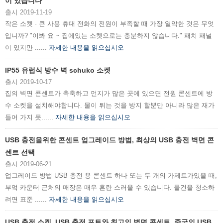
이 있습니다
출시 2019-11-19
작은 소켓 · 큰 사용 휴대 전화의 전원이 부족할 때 가장 열악한 것은 무엇
입니까? "이봐 요 ~ 집에있는 소켓으로는 충분하지 않습니다." 패치 패널
이 있지만 ......
자세한 내용을 읽으십시오
IP55 유럽식 방수 벽 schuko 소켓
출시 2019-10-17
집의 벽면 콘센트가 축축하고 먼지가 많은 곳에 있으면 전원 콘센트에 방
수 소켓을 설치해야합니다. 물이 튀는 것을 방지 할뿐만 아니라 많은 재가
들어 가지 못......
자세한 내용을 읽으십시오
USB 충전을위한 콘센트 업그레이드 방법, 최상의 USB 충전 벽면 콘
센트 선택
출시 2019-06-21
업그레이드 방법 USB 충전 용 콘센트 하나 또는 두 개의 가제트가있을 때,
부엌 카운터 근처의 매장은 매우 혼란 스러울 수 있습니다. 물건을 청소하
려면 표준 ......
자세한 내용을 읽으십시오
USB 충전 소켓, USB 충전 포트와 최고의 벽면 콘센트, 중국의 USB