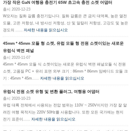
가장 작은 GaN 여행용 충전기 65W 초고속 충전 소켓 어댑터
출시 2020-12-23
W모자는 질화 갈륨 충전기입니다. 질화 갈륨은 큰 금지 대역폭, 높은 열전
도율, 고온 저항성, 내 방사선 저항성, 산 및 알칼리 저항성, 고강도 및 높은
경도의 ......
자세한 내용을 읽으십시오
45mm * 45mm 모듈 형 소켓, 유럽 모듈 형 전원 소켓이있는 새로운
유럽식 벽면 패널
출시 2020-11-07
45mm * 45mm 모듈 식 소켓이있는 새로운 유럽식 벽면 패널모듈 식 전원
소켓, 고품질 PC + 유리 표면 외부 크기 : 86mm * 86mm 임베디드 모듈 크
기 : 45mm * 45m......
자세한 내용을 읽으십시오
유럽식 전원 소켓 유형 및 변환 플러그, 여행용 어댑터
출시 2020-10-23
유럽 ​​대륙 전체에서 사용되는 전압 범위는 110V ~ 250V이지만 가장 잘 알
려진 여행 목적지는 220V 50Hz를 사용합니다. 또한 모든 국가에는 현지
전기 표준이......
자세한 내용을 읽으십시오