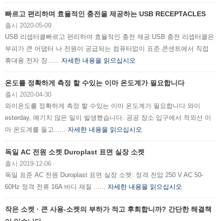
빠르고 편리하며 효율적인 충전을 제공하는 USB RECEPTACLES
출시 2020-05-09
USB 리셉터클빠르고 편리하며 효율적인 충전 제공 USB 충전 리셉터클은
부피가 큰 어댑터 나 전원이 공급되는 컴퓨터없이 표준 콘센트에서 직접
휴대용 전자 장......
자세한 내용을 읽으십시오
온도를 정확하게 측정 할 수있는 이마 온도계가 필요합니다
출시 2020-04-30
와이온도를 정확하게 측정 할 수있는 이마 온도계가 필요합니다 와이
esterday, 예기치 않은 일이 발생했습니다. 공공 장소 입구에서 적외선 이
마 온도계를 들고......
자세한 내용을 읽으십시오
독일 AC 전원 소켓 Duroplast 표면 실장 소켓
출시 2019-12-06
독일 표준 AC 전원 Duroplast 표면 실장 소켓: 정격 전압 250 V AC 50-
60Hz 정격 전류 16A 바디 재질 ......
자세한 내용을 읽으십시오
작은 소켓 · 큰 사용-소켓의 부하가 적고 후회합니까? 간단한 해결책