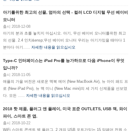
아기를위한 최고의 선물, 엄마의 선택 - 컬러 LCD 디지털 무선 베이비
모니터
출시 2018-12-08
아기의 분과 초를 놓치지 마십시오. 아기, 무선 베이비 모니터를위한 최고
의 선물. 2.4 인치&ensp;무선 베이비 모니터 우리는 아기가있을 때마다 1
분마다 아기......
자세한 내용을 읽으십시오
Type-C 인터페이스는 iPad Pro를 능가하므로 다음 iPhone이 무엇
입니까?
출시 2018-11-05
애플의 가을 버전은 새로운 맥북 에어 (New MacBook Air), 뉴 아이 패드 프
로 (New iPad Pro), 뉴 맥 미니 (New Mac mini)의 세 가지 신제품을 선보였
다. 모든 ......
자세한 내용을 읽으십시오
2018 핫 제품, 플러그 앤 플레이, 미국 표준 OUTLETS, USB 잭, 와이
파이, 스마트 폰 앱.
출시 2018-10-22
WiFi 스마트 콘센트 벽 플러그, 2 개의 USB 포트가있는 15 암페어 전원 소