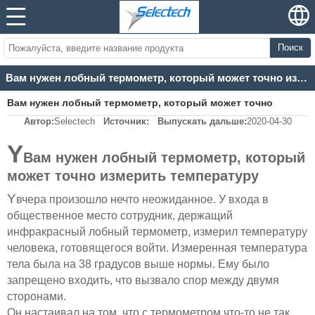
Поиск
Вам нужен лобный термометр, который может точно измерить температуру
Вам нужен лобный термометр, который может точно
Автор:
Selectech
Источник:
Выпускать дальше:
2020-04-30
измерить температуру
Y
Вам нужен лобный термометр, который
может точно измерить температуру
Y
вчера произошло нечто неожиданное. У входа в
общественное место сотрудник, держащий
инфракрасный лобный термометр, измерил температуру
человека, готовящегося войти. Измеренная температура
тела была на 38 градусов выше нормы. Ему было
запрещено входить, что вызвало спор между двумя
сторонами.
Он настаивал на том, что с термометром что-то не так.