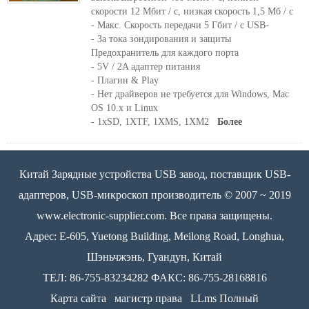
скорости 12 Мбит / с, низкая скорость 1,5 Мб / с
- Макс. Скорость передачи 5 Гбит / с USB-
- За тока зондирования и защиты
Предохранитель для каждого порта
- 5V / 2A адаптер питания
- Плагин & Play
- Нет драйверов не требуется для Windows, Mac
OS 10.x и Linux
- 1xSD, 1XTF, 1XMS, 1XM2
Более
Китай Зарядные устройства USB завод, поставщик USB-
адаптеров, USB-микроскоп производитель © 2007 ~ 2019
www.electronic-supplier.com. Все права защищены.
Адрес: E-605, Yuetong Building, Meilong Road, Longhua,
Шэньчжэнь, Гуандун, Китай
ТЕЛ: 86-755-83234282 ФАКС: 86-755-28168816
Карта сайта
магистр права
LLms Полный