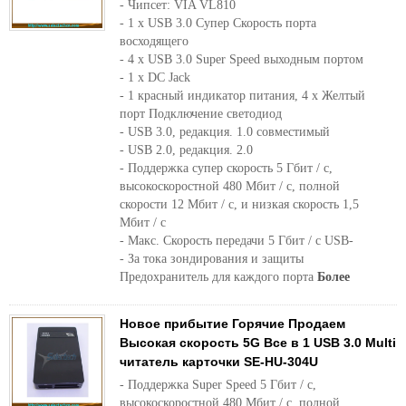
- Чипсет: VIA VL810
- 1 х USB 3.0 Супер Скорость порта
восходящего
- 4 х USB 3.0 Super Speed ​​выходным портом
- 1 х DC Jack
- 1 красный индикатор питания, 4 х Желтый
порт Подключение светодиод
- USB 3.0, редакция. 1.0 совместимый
- USB 2.0, редакция. 2.0
- Поддержка супер скорость 5 Гбит / с,
высокоскоростной 480 Мбит / с, полной
скорости 12 Мбит / с, и низкая скорость 1,5
Мбит / с
- Макс. Скорость передачи 5 Гбит / с USB-
- За тока зондирования и защиты
Предохранитель для каждого порта
Более
Новое прибытие Горячие Продаем
Высокая скорость 5G Все в 1 USB 3.0 Multi
читатель карточки SE-HU-304U
- Поддержка Super Speed ​​5 Гбит / с,
высокоскоростной 480 Мбит / с, полной