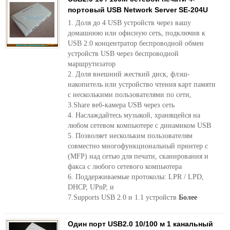
портовый USB Network Server SE-204U
1. Доля до 4 USB устройств через вашу
домашнюю или офисную сеть, подключив к
USB 2.0 концентратор беспроводной обмен
устройств USB через беспроводной
маршрутизатор
2. Доля внешний жесткий диск, флэш-
накопитель или устройство чтения карт памяти
с несколькими пользователями по сети,
3.Share веб-камера USB через сеть
4. Наслаждайтесь музыкой, хранящейся на
любом сетевом компьютере с динамиком USB
5. Позволяет нескольким пользователям
совместно многофункциональный принтер с
(MFP) над сетью для печати, сканирования и
факса с любого сетевого компьютера
6. Поддерживаемые протоколы: LPR / LPD,
DHCP, UPnP, и
7.Supports USB 2.0 и 1.1 устройств
Более
Один порт USB2.0 10/100 м 1 канальный