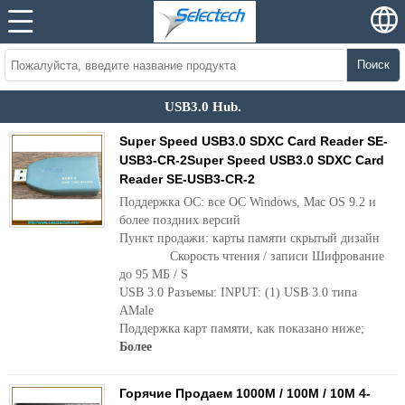
Поиск
USB3.0 Hub.
Super Speed ​​USB3.0 SDXC Card Reader SE-
USB3-CR-2Super Speed ​​USB3.0 SDXC Card
Reader SE-USB3-CR-2
Поддержка ОС: все ОС Windows, Mac OS 9.2 и
более поздних версий
Пункт продажи: карты памяти скрытый дизайн
Скорость чтения / записи Шифрование
до 95 МБ / S
USB 3.0 Разъемы: INPUT: (1) USB 3.0 типа
AMale
Поддержка карт памяти, как показано ниже;
Более
Горячие Продаем 1000M / 100M / 10M 4-