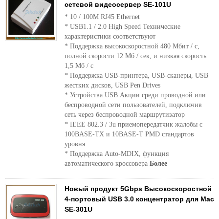
сетевой видеосервер SE-101U
* 10 / 100M RJ45 Ethernet
* USB1.1 / 2.0 High Speed ​​Технические
характеристики соответствуют
* Поддержка высокоскоростной 480 Мбит / с,
полной скорости 12 Мб / сек, и низкая скорость
1,5 Мб / с
* Поддержка USB-принтера, USB-сканеры, USB
жестких дисков, USB Pen Drives
* Устройства USB Акции среди проводной или
беспроводной сети пользователей, подключив
сеть через беспроводной маршрутизатор
* IEEE 802.3 / 3u приемопередатчик жалобы с
100BASE-TX и 10BASE-T PMD стандартов
уровня
* Поддержка Auto-MDIX, функция
автоматического кроссовера
Более
Новый продукт 5Gbps Высокоскоростной
4-портовый USB 3.0 концентратор для Mac
SE-301U