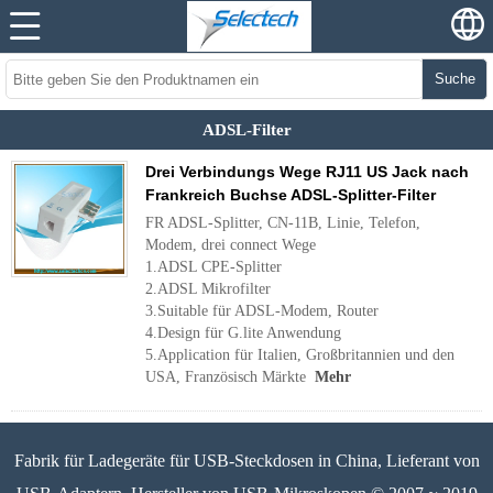
Suche
ADSL-Filter
Drei Verbindungs ​​Wege RJ11 US Jack nach
Frankreich Buchse ADSL-Splitter-Filter
FR ADSL-Splitter, CN-11B, Linie, Telefon,
Modem, drei connect Wege
1.ADSL CPE-Splitter
2.ADSL Mikrofilter
3.Suitable für ADSL-Modem, Router
4.Design für G.lite Anwendung
5.Application für Italien, Großbritannien und den
USA, Französisch Märkte
Mehr
Fabrik für Ladegeräte für USB-Steckdosen in China, Lieferant von