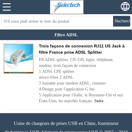
Recherch
Filtre ADSL
Trois façons de connexion RJ11 US Jack à
filtre France prise ADSL Splitter
FR ADSL splitter, CN-11B, ligne, téléphone,
modem, trois façons de connexion
1.ADSL CPE splitter
micro-filtre 2.ADSL
3.Suitable pour modem ADSL, routeurs
4.Design pour l'application G.lite
5.Application pour l'Italie, le Royaume-Uni et aux
États-Unis, les marchés français
Suite
Usine de chargeurs de prises USB en Chine, fournisseur