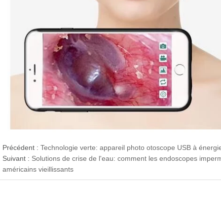
Précédent :
Technologie verte: appareil photo otoscope USB à énergie
Suivant :
Solutions de crise de l'eau: comment les endoscopes imper
américains vieillissants