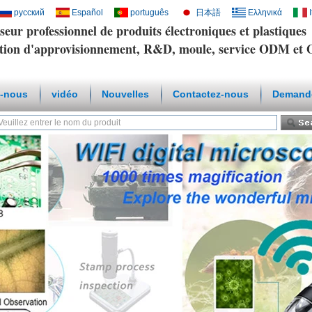
русский
Español
português
日本語
Ελληνικά
seur professionnel de produits électroniques et plastiques
tion d'approvisionnement, R&D, moule, service ODM e
-nous
vidéo
Nouvelles
Contactez-nous
Demande