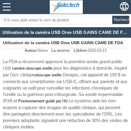
Recherch
Utilisation de la caméra USB Oree USB GAINS CAME DE FDA
Utilisation de la caméra USB Oree USB GAINS CAME DE FDA
Auteur:
Steve
La source:
Libérer:
2025-03-13
La FDA a récemment approuvé la première année grand public
pour les diagnostics à domicile. Inspiré
USB
caméra otoscope oreille
par l'oct- clinique
Designs, cet appareil de 199 $ se
otoscope oreille
connecte aux smartphones via USB-C, offrant aux parents et aux
soignants un outil pour surveiller les infections chroniques de
l'oreille ou la guérison post-chirurgicale. Sa sonde imperméable
IPX8 et
Le système aide les non-
Positionnement guidé par l'AI
experts à capturer des images de qualité clinique, qui peuvent
être partagées directement avec les spécialistes de l'ORL. Les
premiers adoptants signalent une réduction de 30% des visites de
cliniques inutiles.