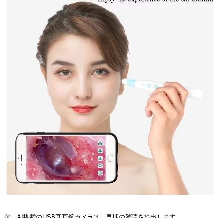
前 :
AI搭載のUSB耳耳鏡カメラは、早期の難聴を検出します