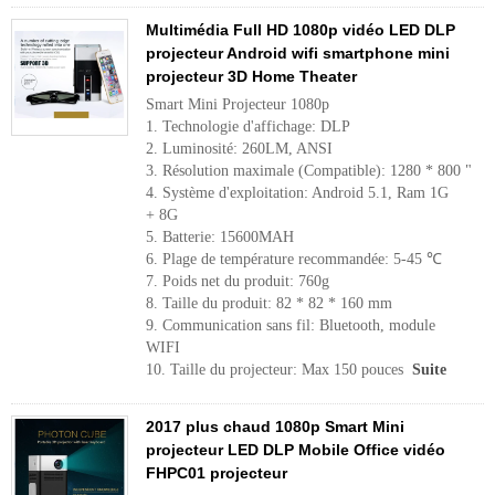
Multimédia Full HD 1080p vidéo LED DLP
projecteur Android wifi smartphone mini
projecteur 3D Home Theater
Smart Mini Projecteur 1080p
1. Technologie d'affichage: DLP
2. Luminosité: 260LM, ANSI
3. Résolution maximale (Compatible): 1280 * 800 "
4. Système d'exploitation: Android 5.1, Ram 1G
+ 8G
5. Batterie: 15600MAH
6. Plage de température recommandée: 5-45 ℃
7. Poids net du produit: 760g
8. Taille du produit: 82 * 82 * 160 mm
9. Communication sans fil: Bluetooth, module
WIFI
10. Taille du projecteur: Max 150 pouces
Suite
2017 plus chaud 1080p Smart Mini
projecteur LED DLP Mobile Office vidéo
FHPC01 projecteur