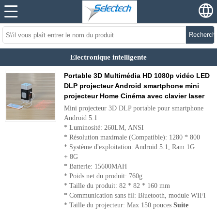
Recherch
Electronique intelligente
Portable 3D Multimédia HD 1080p vidéo LED
DLP projecteur Android smartphone mini
projecteur Home Cinéma avec clavier laser
Mini projecteur 3D DLP portable pour smartphone
Android 5.1
* Luminosité: 260LM, ANSI
* Résolution maximale (Compatible): 1280 * 800
* Système d'exploitation: Android 5.1, Ram 1G
+ 8G
* Batterie: 15600MAH
* Poids net du produit: 760g
* Taille du produit: 82 * 82 * 160 mm
* Communication sans fil: Bluetooth, module WIFI
* Taille du projecteur: Max 150 pouces
Suite