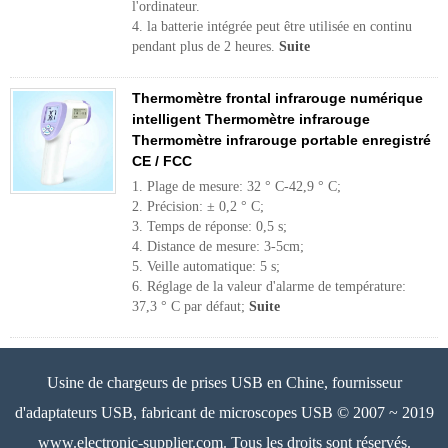
l'ordinateur.
4. la batterie intégrée peut être utilisée en continu
pendant plus de 2 heures.
Suite
Thermomètre frontal infrarouge numérique
intelligent Thermomètre infrarouge
Thermomètre infrarouge portable enregistré
CE / FCC
1. Plage de mesure: 32 ° C-42,9 ° C;
2. Précision: ± 0,2 ° C;
3. Temps de réponse: 0,5 s;
4. Distance de mesure: 3-5cm;
5. Veille automatique: 5 s;
6. Réglage de la valeur d'alarme de température:
37,3 ° C par défaut;
Suite
Usine de chargeurs de prises USB en Chine, fournisseur
d'adaptateurs USB, fabricant de microscopes USB © 2007 ~ 2019
www.electronic-supplier.com. Tous les droits sont réservés.