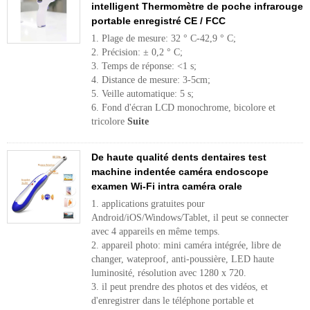
intelligent Thermomètre de poche infrarouge
portable enregistré CE / FCC
1. Plage de mesure: 32 ° C-42,9 ° C;
2. Précision: ± 0,2 ° C;
3. Temps de réponse: <1 s;
4. Distance de mesure: 3-5cm;
5. Veille automatique: 5 s;
6. Fond d'écran LCD monochrome, bicolore et
tricolore
Suite
De haute qualité dents dentaires test
machine indentée caméra endoscope
examen Wi-Fi intra caméra orale
1. applications gratuites pour
Android/iOS/Windows/Tablet, il peut se connecter
avec 4 appareils en même temps.
2. appareil photo: mini caméra intégrée, libre de
changer, wateproof, anti-poussière, LED haute
luminosité, résolution avec 1280 x 720.
3. il peut prendre des photos et des vidéos, et
d'enregistrer dans le téléphone portable et