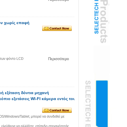
ν χωρίς επαφή
άτων φόντο LCD
Περισσότερο
κή εξέταση δόντια μηχανή
πιο εξετάσεις WI-FI κάμερα εντός του
iOS/Windows/Tablet, μπορεί να συνδεθεί με
 ελεύθερα να αλλάξετε, επίπεδο στεγανότητάς,