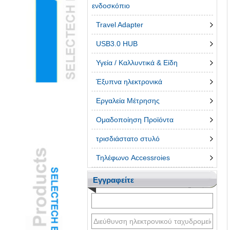
ενδοσκόπιο
Travel Adapter
USB3.0 HUB
Υγεία / Καλλυντικά & Είδη
Έξυπνα ηλεκτρονικά
Εργαλεία Μέτρησης
Ομαδοποίηση Προϊόντα
τρισδιάστατο στυλό
Τηλέφωνο Accessroies
Εγγραφείτε