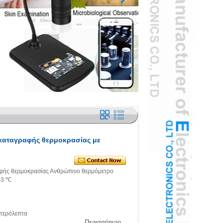
καταγραφής θερμοκρασίας με
φής θερμοκρασίας Ανθρώπινο θερμόμετρο
43 ℃
υτερόλεπτα
Περισσότερο