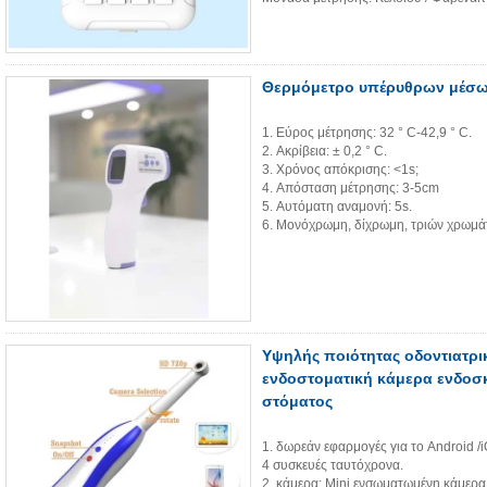
Θερμόμετρο υπέρυθρων μέσω
1. Εύρος μέτρησης: 32 ° C-42,9 ° C.
2. Ακρίβεια: ± 0,2 ° C.
3. Χρόνος απόκρισης: <1s;
4. Απόσταση μέτρησης: 3-5cm
5. Αυτόματη αναμονή: 5s.
6. Μονόχρωμη, δίχρωμη, τριών χρωμ
Υψηλής ποιότητας οδοντιατρι
ενδοστοματική κάμερα ενδοσκό
στόματος
1. δωρεάν εφαρμογές για το Android /
4 συσκευές ταυτόχρονα.
2. κάμερα: Mini ενσωματωμένη κάμερα,