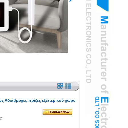
ος Αδιάβροχες πρίζες εξωτερικού χώρου
ζα