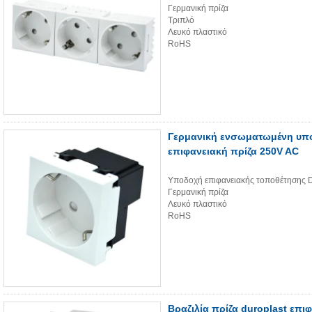
Γερμανική πρίζα
Τριπλό
Λευκό πλαστικό
RoHS
Γερμανική ενσωματωμένη υπο
επιφανειακή πρίζα 250V AC
Υποδοχή επιφανειακής τοποθέτησης D
Γερμανική πρίζα
Λευκό πλαστικό
RoHS
Βραζιλία πρίζα duroplast επι