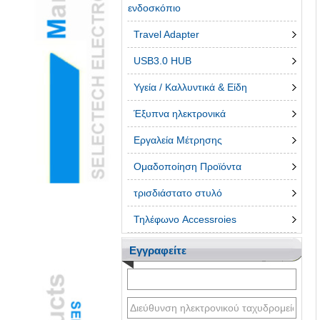
ενδοσκόπιο
Travel Adapter
USB3.0 HUB
Υγεία / Καλλυντικά & Είδη
Έξυπνα ηλεκτρονικά
Εργαλεία Μέτρησης
Ομαδοποίηση Προϊόντα
τρισδιάστατο στυλό
Τηλέφωνο Accessroies
Εγγραφείτε