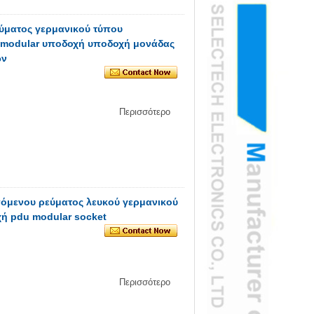
ματος γερμανικού τύπου
modular υποδοχή υποδοχή μονάδας
ών
Περισσότερο
μενου ρεύματος λευκού γερμανικού
ή pdu modular socket
Περισσότερο