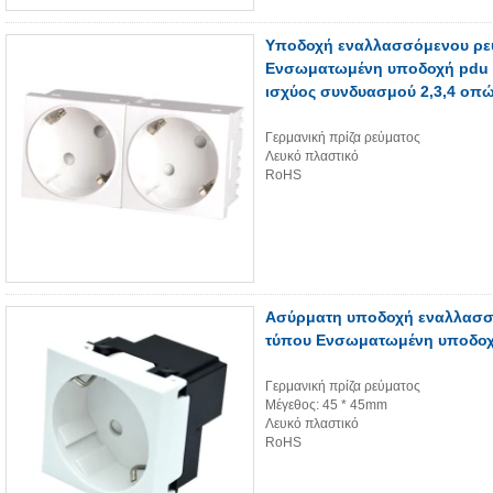
Υποδοχή εναλλασσόμενου ρεύ
Ενσωματωμένη υποδοχή pdu 
ισχύος συνδυασμού 2,3,4 οπ
Γερμανική πρίζα ρεύματος
Λευκό πλαστικό
RoHS
Ασύρματη υποδοχή εναλλασσό
τύπου Ενσωματωμένη υποδοχ
Γερμανική πρίζα ρεύματος
Μέγεθος: 45 * 45mm
Λευκό πλαστικό
RoHS