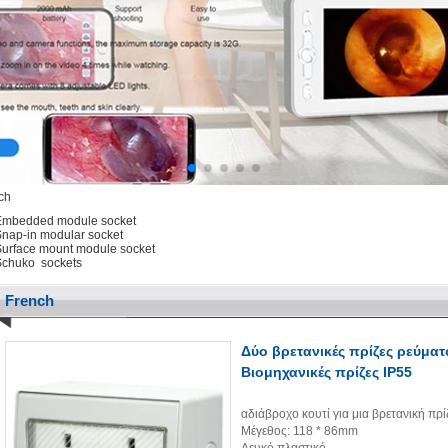
ch
Embedded module socket
nap-in modular socket
urface mount module socket
Schuko sockets
French
Δύο βρετανικές πρίζες ρεύματ
Βιομηχανικές πρίζες IP55
αδιάβροχο κουτί για μια βρετανική πρί
Μέγεθος: 118 * 86mm