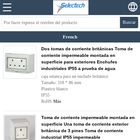
Buscar
French
Dos tomas de corriente británicas Toma de
corriente impermeable montada en
superficie para exteriores Enchufes
industriales IP55 a prueba de agua
caja estanca para un enchufe británico
Tamaño: 118 * 86 mm
Plastico blanco
IP55
RoHS
Más
Toma de corriente impermeable montada en
superficie Una toma de corriente exterior
británica de 3 pines Toma de corriente
industrial IP55 impermeable