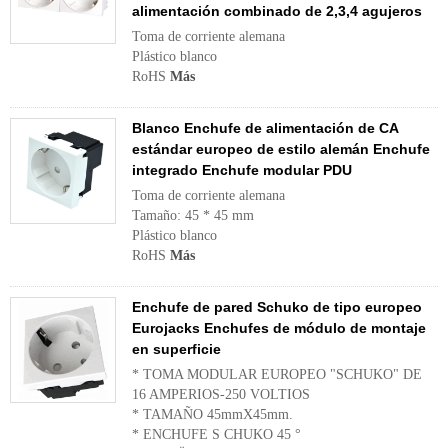
alimentación combinado de 2,3,4 agujeros
Toma de corriente alemana
Plástico blanco
RoHS
Más
Blanco Enchufe de alimentación de CA
estándar europeo de estilo alemán Enchufe
integrado Enchufe modular PDU
Toma de corriente alemana
Tamaño: 45 * 45 mm
Plástico blanco
RoHS
Más
Enchufe de pared Schuko de tipo europeo
Eurojacks Enchufes de módulo de montaje
en superficie
* TOMA MODULAR EUROPEO "SCHUKO" DE
16 AMPERIOS-250 VOLTIOS
* TAMAÑO 45mmX45mm.
* ENCHUFE S CHUKO 45 °