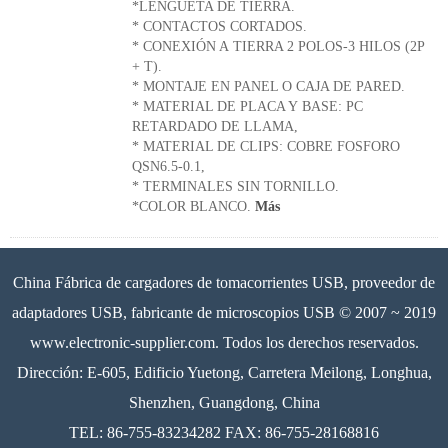
*LENGÜETA DE TIERRA.
* CONTACTOS CORTADOS.
* CONEXIÓN A TIERRA 2 POLOS-3 HILOS (2P
+ T).
* MONTAJE EN PANEL O CAJA DE PARED.
* MATERIAL DE PLACA Y BASE: PC
RETARDADO DE LLAMA,
* MATERIAL DE CLIPS: COBRE FOSFORO
QSN6.5-0.1,
* TERMINALES SIN TORNILLO.
*COLOR BLANCO.
Más
China Fábrica de cargadores de tomacorrientes USB, proveedor de
adaptadores USB, fabricante de microscopios USB © 2007 ~ 2019
www.electronic-supplier.com. Todos los derechos reservados.
Dirección: E-605, Edificio Yuetong, Carretera Meilong, Longhua,
Shenzhen, Guangdong, China
TEL: 86-755-83234282 FAX: 86-755-28168816