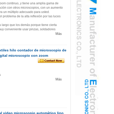
 zoom continuo, y tiene una amplia gama de
ción con otros microscopios, con un aumento
ra un múltiplo adecuado para usted.
l problema de la alta reflexión por las luces
s largo que los demás porque tiene cierta
muy conveniente usar pinzas, soldadores
Más
xtiles hilo contador de microscopio de
gital microscopio con zoom
s
Más
al video microscopio automático lino