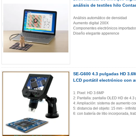
análisis de textiles hilo Conta
Análisis automático de densidad
Aumento digital 200X
Componentes electrónicos importado
Diseño elegante apperence
SE-G600 4.3 pulgadas HD 3.6M
LCD portátil electrónico con
1: Pixel: HD 3.6MP
2: Pantalla: pantalla OLED HD de 4.3
4: Ampliación: sistema de aumento co
5: distancia del objeto: 15 mm - infinit
6: con batería de litio incorporada, t