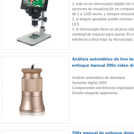
1, este es un microscopio digital con
opciones de visualización en compara
de 1 a 1200 veces, y siempre encuent
2, el ángulo ajustable puede resolver e
LED.
3, el microscopio tiene un alcance má
cantidad de espacio para operar. Es 
eléctricos y otros bajo su microscopio.
Análisis automático de lino te
enfoque manual 200x video di
Análisis automático de densidad
Aumento digital 200X
Componentes electrónicos importado
Diseño elegante apperence
200x manual de enfoque digit