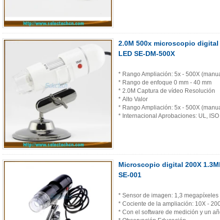
2.0M 500x microscopio digital
LED SE-DM-500X
* Rango Ampliación: 5x - 500X (manua
* Rango de enfoque 0 mm - 40 mm
* 2.0M Captura de vídeo Resolución
* Alto Valor
* Rango Ampliación: 5x - 500X (manua
* Internacional Aprobaciones: UL, I
Microscopio digital 200X 1.3
SE-001
* Sensor de imagen: 1,3 megapíxeles
* Cociente de la ampliación: 10X - 20
* Con el software de medición y un añ