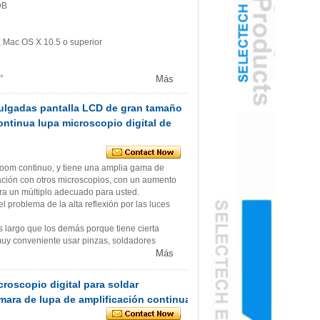
DB
 Mac OS X 10.5 o superior
°
Más
pulgadas pantalla LCD de gran tamaño
ntinua lupa microscopio digital de
 zoom continuo, y tiene una amplia gama de
ción con otros microscopios, con un aumento
ra un múltiplo adecuado para usted.
l problema de la alta reflexión por las luces
s largo que los demás porque tiene cierta
muy conveniente usar pinzas, soldadores
Más
roscopio digital para soldar
mara de lupa de amplificación continua