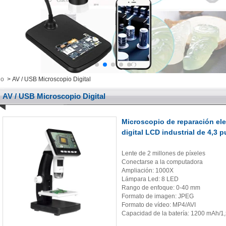
io
>
AV / USB Microscopio Digital
AV / USB Microscopio Digital
Microscopio de reparación ele
digital LCD industrial de 4,3
Lente de 2 millones de píxeles
Conectarse a la computadora
Ampliación: 1000X
Lámpara Led: 8 LED
Rango de enfoque: 0-40 mm
Formato de imagen: JPEG
Formato de vídeo: MP4/AVI
Capacidad de la batería: 1200 mAh/1,