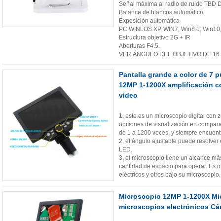
Señal máxima al radio de ruido TBD 
Balance de blancos automático
Exposición automática
PC WINLOS XP, WIN7, Win8.1, Win10,
Estructura objetivo 2G + IR
Aberturas F4.5.
VER ÁNGULO DEL OBJETIVO DE 16 
Pantalla grande a color de 7 
12MP 1-1200X amplificación co
video
1, este es un microscopio digital con
opciones de visualización en compara
de 1 a 1200 veces, y siempre encuent
2, el ángulo ajustable puede resolver e
LED.
3, el microscopio tiene un alcance má
cantidad de espacio para operar. Es 
eléctricos y otros bajo su microscopio.
Microscopio 12MP 1-1200X Mic
microscopios electrónicos Cá