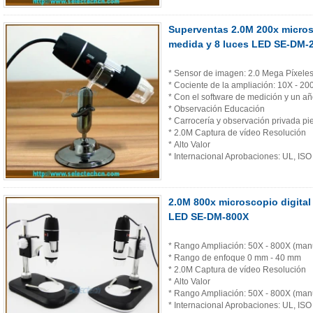
Superventas 2.0M 200x micros
medida y 8 luces LED SE-DM-
* Sensor de imagen: 2.0 Mega Píxele
* Cociente de la ampliación: 10X - 2
* Con el software de medición y un añ
* Observación Educación
* Carrocería y observación privada pie
* 2.0M Captura de vídeo Resolución
* Alto Valor
* Internacional Aprobaciones: UL, I
2.0M 800x microscopio digital
LED SE-DM-800X
* Rango Ampliación: 50X - 800X (man
* Rango de enfoque 0 mm - 40 mm
* 2.0M Captura de vídeo Resolución
* Alto Valor
* Rango Ampliación: 50X - 800X (man
* Internacional Aprobaciones: UL, I