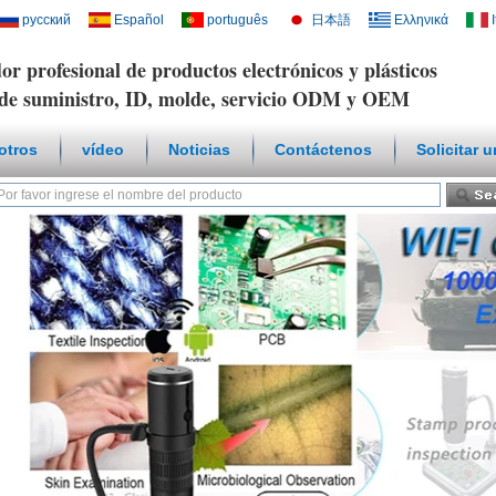
русский
Español
português
日本語
Ελληνικά
or profesional de productos electrónicos y plásticos
de suministro, ID, molde, servicio ODM y OEM
otros
vídeo
Noticias
Contáctenos
Solicitar 