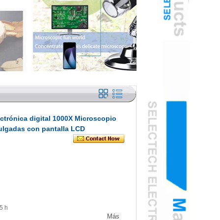
ctrónica digital 1000X Microscopio
 pulgadas con pantalla LCD
5 h
Más