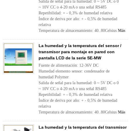
Salida de señal para la humedad: 0 ~ 5V DC o 0
~ 10V CC o 4-20 mA o una señal RS485
Repetibilidad: + - 0,3% de humedad relativa
Índice de deriva por año: + - 0,5% de humedad
relativa
Temperatura de almacenamiento: 40..80Celsius
Más
La humedad y la temperatura del sensor /
transmisor para montaje en pared con
pantalla LCD de la serie SE-MW
Fuente de alimentación: 12-36V DC
Humedad elemento sensor: condensador de
humedad Polymer
Salida de señal para la humedad: 0 ~ 5V DC o 0
~ 10V CC o 4-20 mA o una señal RS485
Repetibilidad: + - 0,3% de humedad relativa
Índice de deriva por año: + - 0,5% de humedad
relativa
Temperatura de almacenamiento: 40..80Celsius
Más
La humedad y la temperatura del transmisor