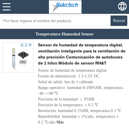
Buscar
Temperatura Humedad Sensor
Sensor de humedad de temperatura digital,
ventilación inteligente para la ventilación de
alta precisión Comunicación de autobuses
de 1 hilos Módulo de sensor RH&T
Sensor de humedad de temperatura digital
Fuente de alimentación: 3.3-5.5V DC
Señal de salida: bus de 1 cableado
Rango operativo: humedad 0-100%HR, temperatura
-40 ~+80 ℃
Precisión de la humedad: ± 3%HR
Precisión de la temperatura: ± 0.5 ℃
Resolución: humedad 0.1%HR, temperatura 0.1 ℃
Repetibilidad: humedad ± 1%/año, temperatura ±
0.2 ℃/año
Más