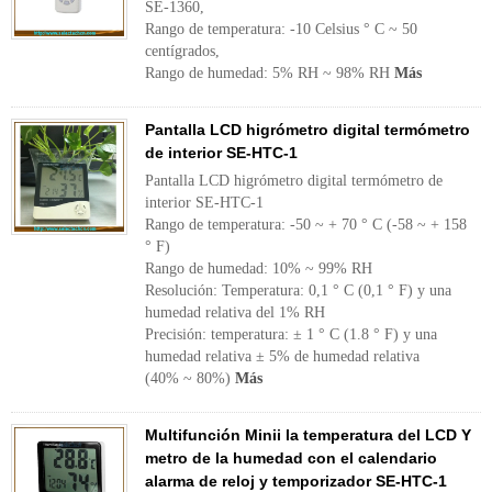
SE-1360,
Rango de temperatura: -10 Celsius ° C ~ 50
centígrados,
Rango de humedad: 5% RH ~ 98% RH
Más
Pantalla LCD higrómetro digital termómetro
de interior SE-HTC-1
Pantalla LCD higrómetro digital termómetro de
interior SE-HTC-1
Rango de temperatura: -50 ~ + 70 ° C (-58 ~ + 158
° F)
Rango de humedad: 10% ~ 99% RH
Resolución: Temperatura: 0,1 ° C (0,1 ° F) y una
humedad relativa del 1% RH
Precisión: temperatura: ± 1 ° C (1.8 ° F) y una
humedad relativa ± 5% de humedad relativa
(40% ~ 80%)
Más
Multifunción Minii la temperatura del LCD Y
metro de la humedad con el calendario
alarma de reloj y temporizador SE-HTC-1