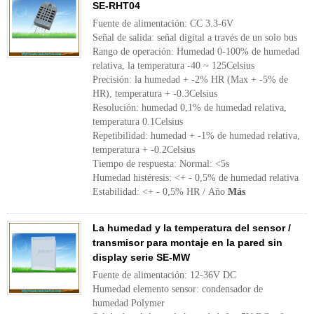
SE-RHT04
Fuente de alimentación: CC 3.3-6V
Señal de salida: señal digital a través de un solo bus
Rango de operación: Humedad 0-100% de humedad
relativa, la temperatura -40 ~ 125Celsius
Precisión: la humedad + -2% HR (Max + -5% de
HR), temperatura + -0.3Celsius
Resolución: humedad 0,1% de humedad relativa,
temperatura 0.1Celsius
Repetibilidad: humedad + -1% de humedad relativa,
temperatura + -0.2Celsius
Tiempo de respuesta: Normal: <5s
Humedad histéresis: <+ - 0,5% de humedad relativa
Estabilidad: <+ - 0,5% HR / Año
Más
La humedad y la temperatura del sensor /
transmisor para montaje en la pared sin
display serie SE-MW
Fuente de alimentación: 12-36V DC
Humedad elemento sensor: condensador de
humedad Polymer