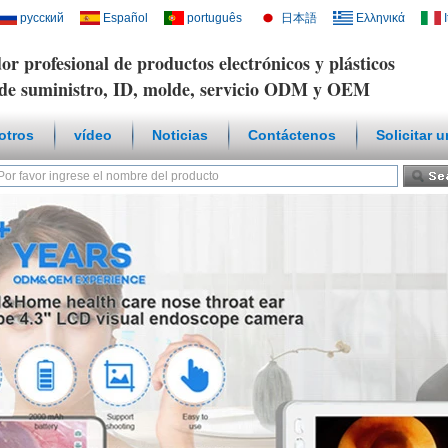
русский
Español
português
日本語
Ελληνικά
or profesional de productos electrónicos y plásticos
de suministro, ID, molde, servicio ODM y OEM
otros
vídeo
Noticias
Contáctenos
Solicitar 