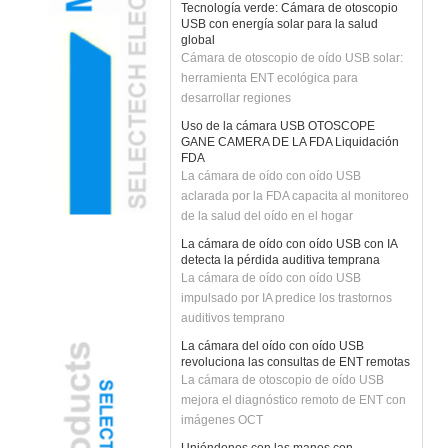
USB con energía solar para la salud
global
Cámara de otoscopio de oído USB solar:
herramienta ENT ecológica para
desarrollar regiones
Uso de la cámara USB OTOSCOPE
GANE CAMERA DE LA FDA Liquidación
FDA
La cámara de oído con oído USB
aclarada por la FDA capacita al monitoreo
de la salud del oído en el hogar
La cámara de oído con oído USB con IA
detecta la pérdida auditiva temprana
La cámara de oído con oído USB
impulsado por IA predice los trastornos
auditivos temprano
La cámara del oído con oído USB
revoluciona las consultas de ENT remotas
La cámara de otoscopio de oído USB
mejora el diagnóstico remoto de ENT con
imágenes OCT
Uniéndonos con las manos con