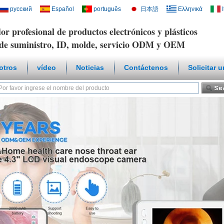
русский
Español
português
日本語
Ελληνικά
or profesional de productos electrónicos y plásticos
de suministro, ID, molde, servicio ODM y OEM
otros
vídeo
Noticias
Contáctenos
Solicitar 