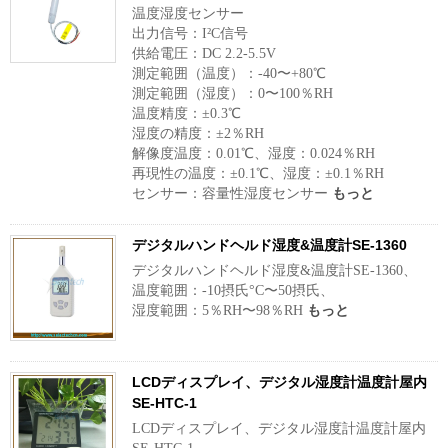
温度湿度センサー
出力信号：I²C信号
供給電圧：DC 2.2-5.5V
測定範囲（温度）：-40〜+80℃
測定範囲（湿度）：0〜100％RH
温度精度：±0.3℃
湿度の精度：±2％RH
解像度温度：0.01℃、湿度：0.024％RH
再現性の温度：±0.1℃、湿度：±0.1％RH
センサー：容量性湿度センサー
もっと
デジタルハンドヘルド湿度&温度計SE-1360
デジタルハンドヘルド湿度&温度計SE-1360、
温度範囲：-10摂氏°C〜50摂氏、
湿度範囲：5％RH〜98％RH
もっと
LCDディスプレイ、デジタル湿度計温度計屋内
SE-HTC-1
LCDディスプレイ、デジタル湿度計温度計屋内