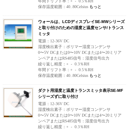
年間ドリフト率：+ - 0.5％RH
保存温度範囲：40..80Celsius
もっと
ウォールは、LCDディスプレイSE-MWシリーズ
と取り付けのための湿度と温度センサ/トランス
ミッタ
電源：12-36V DC
湿度検出素子：ポリマー湿度コンデンサ
0〜5V DCまたは0〜10V DCまたは4〜20ミリア
ンペアまたはRS485信号：湿度信号出力
繰り返し精度：+ - 0.3％RH
年間ドリフト率：+ - 0.5％RH
保存温度範囲：40..80Celsius
もっと
ダクト用湿度と温度トランスミッタ表示SE-MF
シリーズずに取り付け
電源：12-36V DC
湿度検出素子：ポリマー湿度コンデンサ
0〜5V DCまたは0〜10V DCまたは4〜20ミリア
ンペアまたはRS485信号：湿度信号出力
繰り返し精度：+ - 0.3％RH