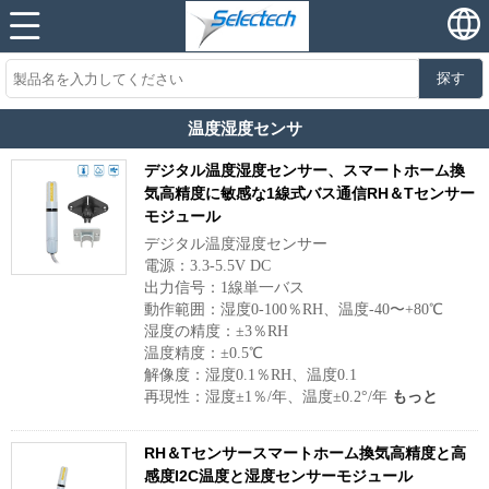
探す
温度湿度センサ
デジタル温度湿度センサー、スマートホーム換
気高精度に敏感な1線式バス通信RH＆Tセンサー
モジュール
デジタル温度湿度センサー
電源：3.3-5.5V DC
出力信号：1線単一バス
動作範囲：湿度0-100％RH、温度-40〜+80℃
湿度の精度：±3％RH
温度精度：±0.5℃
解像度：湿度0.1％RH、温度0.1
再現性：湿度±1％/年、温度±0.2°/年
もっと
RH＆Tセンサースマートホーム換気高精度と高
感度I2C温度と湿度センサーモジュール