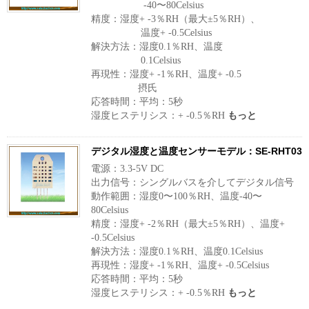
-40〜80Celsius
精度：湿度+ -3％RH（最大±5％RH）、
温度+ -0.5Celsius
解決方法：湿度0.1％RH、温度
0.1Celsius
再現性：湿度+ -1％RH、温度+ -0.5
摂氏
応答時間：平均：5秒
湿度ヒステリシス：+ -0.5％RH
もっと
デジタル湿度と温度センサーモデル：SE-RHT03
電源：3.3-5V DC
出力信号：シングルバスを介してデジタル信号
動作範囲：湿度0〜100％RH、温度-40〜
80Celsius
精度：湿度+ -2％RH（最大±5％RH）、温度+
-0.5Celsius
解決方法：湿度0.1％RH、温度0.1Celsius
再現性：湿度+ -1％RH、温度+ -0.5Celsius
応答時間：平均：5秒
湿度ヒステリシス：+ -0.5％RH
もっと