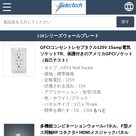
探す
120シリーズウォールプレート
GFCIコンセントレセプタクル125V 15amp電気
ソケットTR、保護付きのアメリカGFCIソケット
（自己テスト）
・タイプ：GFCI Wall Socket
・接地：標準接地
・定格電圧：125V
・評価される流れ：15A
・アプリケーション：住宅/汎用
・色：ホワイト/ブラック
・パネルサイズ：115 x 70 mm
・標準を満たす：UL、CSA
もっと
多機能コンビネーションウォールパネル、F型メ
ス同軸RFコネクタ+ HDMIメスジャックパネル