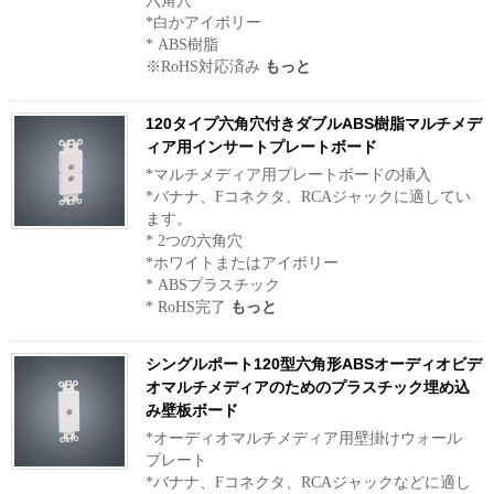
六角穴
*白かアイボリー
* ABS樹脂
※RoHS対応済み
もっと
120タイプ六角穴付きダブルABS樹脂マルチメデ
ィア用インサートプレートボード
*マルチメディア用プレートボードの挿入
*バナナ、Fコネクタ、RCAジャックに適してい
ます。
* 2つの六角穴
*ホワイトまたはアイボリー
* ABSプラスチック
* RoHS完了
もっと
シングルポート120型六角形ABSオーディオビデ
オマルチメディアのためのプラスチック埋め込
み壁板ボード
*オーディオマルチメディア用壁掛けウォール
プレート
*バナナ、Fコネクタ、RCAジャックなどに適し