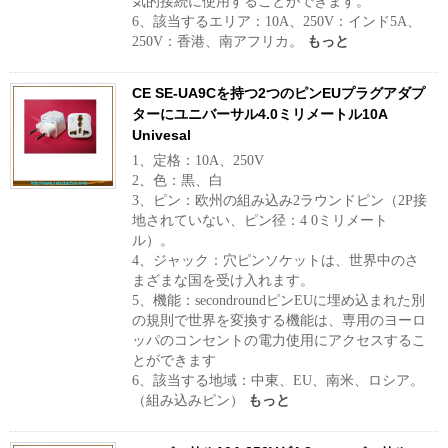
気的接続に使用することができます。
6、該当するエリア：10A、250V：インド5A、
250V：香港、南アフリカ。
もっと
CE SE-UA9Cを持つ2つのピンEUプラグアダプ
ターにユニバーサル4.0ミリメートル10A
Univesal
1、定格：10A、250V
2、色：黒、白
3、ピン：欧州の組み込み2ラウンドピン（2P接
地されていない、ピン径：4 0ミリメート
ル）。
4、ジャック：穴ピンソケットは、世界中のさ
まざまな国を受け入れます。
5、機能：secondroundピンEUに埋め込まれた別
の規則で世界を変換する機能は、専用のヨーロ
ッパのコンセントの電力使用にアクセスするこ
とができます
6、該当する地域：中東、EU、南米、ロシア。
（組み込みピン）
もっと