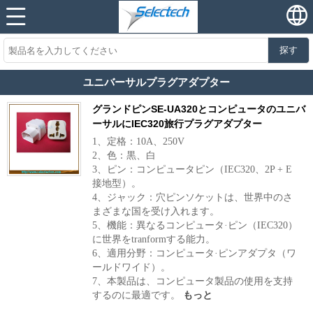
探す
ユニバーサルプラグアダプター
グランドピンSE-UA320とコンピュータのユニバ
ーサルにIEC320旅行プラグアダプター
1、定格：10A、250V
2、色：黒、白
3、ピン：コンピュータピン（IEC320、2P + E
接地型）。
4、ジャック：穴ピンソケットは、世界中のさ
まざまな国を受け入れます。
5、機能：異なるコンピュータ·ピン（IEC320）
に世界をtranformする能力。
6、適用分野：コンピュータ·ピンアダプタ（ワ
ールドワイド）。
7、本製品は、コンピュータ製品の使用を支持
するのに最適です。
もっと