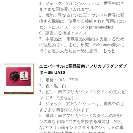
4、ジャック：穴ピンソケットは、世界中のさ
まざまな国を受け入れます。
5、機能：異なるピンに三ラウンドを世界に変
換する機能は、使用する接続された専用のコン
セントにスイス、スイスをpinsembedded。
6、該当する地域：スイス
7、本製品は、電気製品の輸出を支援するため
の理想的です。また、研究、forbusiness海外に
行く​​と運ぶ人たちと一緒に旅行。
もっと
ユニバーサルに高品質南アフリカプラグアダプ
ターSE-UA10
1、定格：10A、250V
2、色：黒、白
3、ピン：南アフリカ/インドスタイルの三丸ピ
ン（2P + E接地型）。
4、ジャック：穴ピンソケットは、世界中のさ
まざまな国を受け入れます。
5、機能：南アフリカ/インドスタイルの3円ピ
ンの異なる脚に世界を変換する機能は、特別
な/アフリカ南インドスタイルのソケットの電