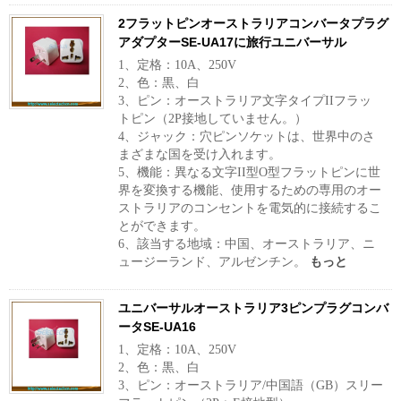
2フラットピンオーストラリアコンバータプラグ
アダプターSE-UA17に旅行ユニバーサル
1、定格：10A、250V
2、色：黒、白
3、ピン：オーストラリア文字タイプIIフラッ
トピン（2P接地していません。）
4、ジャック：穴ピンソケットは、世界中のさ
まざまな国を受け入れます。
5、機能：異なる文字II型O型フラットピンに世
界を変換する機能、使用するための専用のオー
ストラリアのコンセントを電気的に接続するこ
とができます。
6、該当する地域：中国、オーストラリア、ニ
ュージーランド、アルゼンチン。
もっと
ユニバーサルオーストラリア3ピンプラグコンバ
ータSE-UA16
1、定格：10A、250V
2、色：黒、白
3、ピン：オーストラリア/中国語（GB）スリー