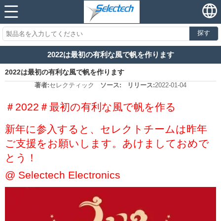
探す
2022は最初の有利な風で帆を作ります
2022は最初の有利な風で帆を作ります
著者:
セレクティック
ソース:
リリース:
2022-01-04
＃2022＃最初の有利な風で帆を作る
新年に参入すると、セレクトチームは昨年
ご支援をお願いします。あけましておめで
とう！
@ Selectech Electronics