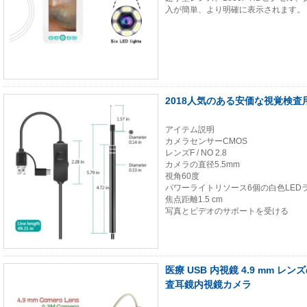
入が簡単、より明確に表示されます。
2018人気のある安価な視覚検
アイテム説明
カメラセンサーCMOS
レンズF / NO 2.8
カメラの直径5.5mm
視角60度
パワーライトリソース6個の白色LED
焦点距離1.5 cm
写真とビデオのサポートを受ける
医療 USB 内視鏡 4.9 mm レ
査耳鏡内視鏡カメラ