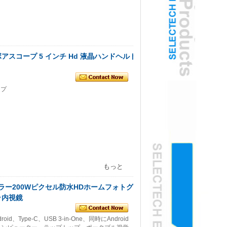
スコープ 5 インチ Hd 液晶ハンドヘルド
ープ
もっと
ミラー200Wピクセル防水HDホームフォトグ
ラ内視鏡
Android、Type-C、USB 3-in-One、同時にAndroid