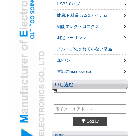
USB3.0ハブ
健康/化粧品カム&アイテム
知能エレクトロニクス
測定ツーリング
グループ化されていない製品
3Dペン
電話のaccessroies
申し込む