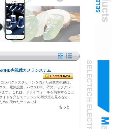
のHD内視鏡カメラシステム
ンチコンパクトスクリーンを備えた産業内視鏡は、
クス、電気設置、ハウスDIY、壁のアップグレー
できます。これは、ドライウォールを損傷すること
サイドを介してエンジンの燃焼室を見るなど、
ための優れたツールです。
もっと