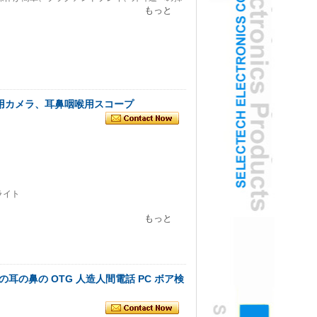
もっと
査用カメラ、耳鼻咽喉用スコープ
ライト
もっと
ンズの耳の鼻の OTG 人造人間電話 PC ボア検