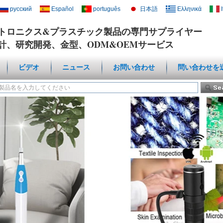
русский
Español
português
日本語
Ελληνικά
トロニクス&プラスチック製品の専門サプライヤー
計、研究開発、金型、ODM&OEMサービス
ビデオ
ニュース
お問い合わせ
問い合わせを