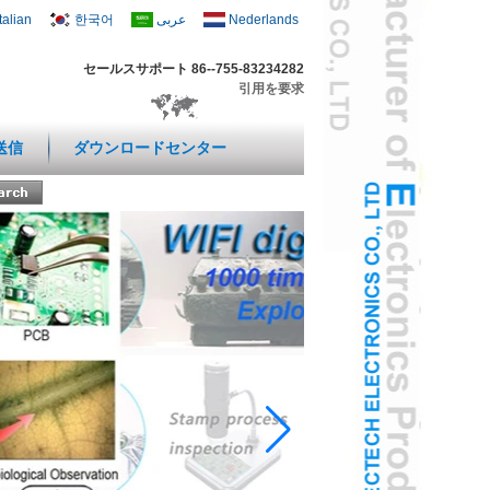
Italian
한국어
عربى
Nederlands
セールスサポート 86--755-83234282
引用を要求
送信
ダウンロードセンター