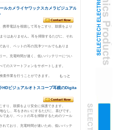
去ツールカメライヤワックスカメラビジュアル
ー
、携帯電話を視聴して耳をこすり、鼓膜をより
止まりはありません。耳を掃除するたびに、それ
であり、ペットの耳の洗浄ツールでもありま
リー。充電時間が速く、低いバッテリーについ
すべてのスマートフォンをサポートします。
。
中検査作業を行うことができます。
もっと
ラHDビジュアルオトスコープ耳鏡のDigital
こすり、鼓膜をより安全に保護できます。
路地なし、耳をきれいにするたびに、喜びです。
ルであり、ペットの耳を掃除するためのツール
されており、充電時間が速いため、低いバッテ