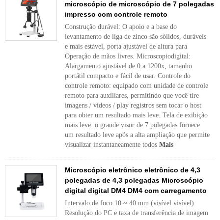
microscópio de microscópio de 7 polegadas
impresso com controle remoto
Construção durável: O apoio e a base do
levantamento de liga de zinco são sólidos, duráveis ​​
e mais estável, porta ajustável de altura para
Operação de mãos livres. Microscopiodigital:
Alargamento ajustável de 0 a 1200x, tamanho
portátil compacto e fácil de usar. Controle do
controle remoto: equipado com unidade de controle
remoto para auxiliares, permitindo que você tire
imagens / vídeos / play registros sem tocar o host
para obter um resultado mais leve. Tela de exibição
mais leve: o grande visor de 7 polegadas fornece
um resultado leve após a alta ampliação que permite
visualizar instantaneamente todos
Mais
Microscópio eletrônico eletrônico de 4,3
polegadas de 4,3 polegadas Microscópio
digital digital DM4 DM4 com carregamento
Intervalo de foco 10 ~ 40 mm (visível visível)
Resolução do PC e taxa de transferência de imagem