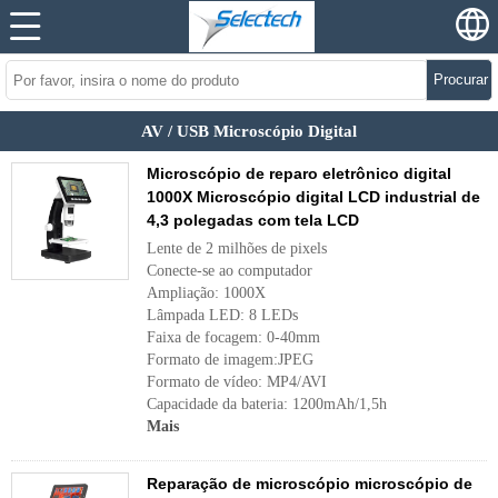
Procurar
AV / USB Microscópio Digital
Microscópio de reparo eletrônico digital
1000X Microscópio digital LCD industrial de
4,3 polegadas com tela LCD
Lente de 2 milhões de pixels
Conecte-se ao computador
Ampliação: 1000X
Lâmpada LED: 8 LEDs
Faixa de focagem: 0-40mm
Formato de imagem:JPEG
Formato de vídeo: MP4/AVI
Capacidade da bateria: 1200mAh/1,5h
Mais
Reparação de microscópio microscópio de