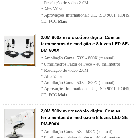
* Resolução de vídeo 2.0M
* Alto Valor
* Aprovações International: UL, ISO 9001, ROHS,
CE, FCC
Mais
2,0M 800x microscópio digital Com as
ferramentas de medição e 8 luzes LED SE-
DM-800X
* Ampliação Gama: 50X - 800X (manual)
* 0 milímetros Faixa de Foco - 40 milímetros
* Resolução de vídeo 2.0M
* Alto Valor
* Ampliação Gama: 50X - 800X (manual)
* Aprovações International: UL, ISO 9001, ROHS,
CE, FCC
Mais
2,0M 500x microscópio digital Com as
ferramentas de medição e 8 luzes LED SE-
DM-500X
* Ampliação Gama: 5X - 500X (manual)
* 0 milímetros Faixa de Foco - 40 milímetros