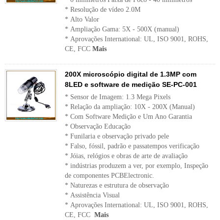
* Resolução de vídeo 2.0M
* Alto Valor
* Ampliação Gama: 5X - 500X (manual)
* Aprovações International: UL, ISO 9001, ROHS,
CE, FCC
Mais
200X microscópio digital de 1.3MP com
8LED e software de medição SE-PC-001
* Sensor de Imagem: 1.3 Mega Pixels
* Relação da ampliação: 10X - 200X (Manual)
* Com Software Medição e Um Ano Garantia
* Observação Educação
* Funilaria e observação privado pele
* Falso, fóssil, padrão e passatempos verificação
* Jóias, relógios e obras de arte de avaliação
* indústrias produzem a ver, por exemplo, Inspeção
de componentes PCBElectronic.
* Naturezas e estrutura de observação
* Assistência Visual
* Aprovações International: UL, ISO 9001, ROHS,
CE, FCC
Mais