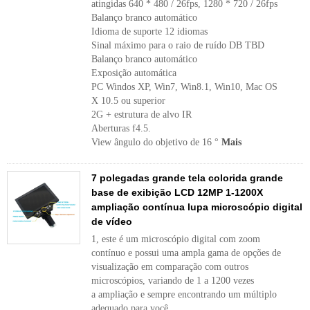
atingidas 640 * 480 / 26fps, 1280 * 720 / 26fps
Balanço branco automático
Idioma de suporte 12 idiomas
Sinal máximo para o raio de ruído DB TBD
Balanço branco automático
Exposição automática
PC Windos XP, Win7, Win8.1, Win10, Mac OS
X 10.5 ou superior
2G + estrutura de alvo IR
Aberturas f4.5.
View ângulo do objetivo de 16 °
Mais
7 polegadas grande tela colorida grande
base de exibição LCD 12MP 1-1200X
ampliação contínua lupa microscópio digital
de vídeo
1, este é um microscópio digital com zoom
contínuo e possui uma ampla gama de opções de
visualização em comparação com outros
microscópios, variando de 1 a 1200 vezes
a ampliação e sempre encontrando um múltiplo
adequado para você.