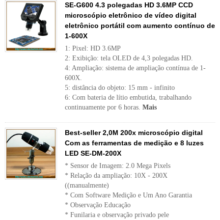
SE-G600 4.3 polegadas HD 3.6MP CCD
microscópio eletrônico de vídeo digital
eletrônico portátil com aumento contínuo de
1-600X
1: Pixel: HD 3.6MP
2: Exibição: tela OLED de 4,3 polegadas HD.
4: Ampliação: sistema de ampliação contínua de 1-
600X.
5: distância do objeto: 15 mm - infinito
6: Com bateria de lítio embutida, trabalhando
continuamente por 6 horas.
Mais
Best-seller 2,0M 200x microscópio digital
Com as ferramentas de medição e 8 luzes
LED SE-DM-200X
* Sensor de Imagem: 2.0 Mega Pixels
* Relação da ampliação: 10X - 200X
((manualmente)
* Com Software Medição e Um Ano Garantia
* Observação Educação
* Funilaria e observação privado pele