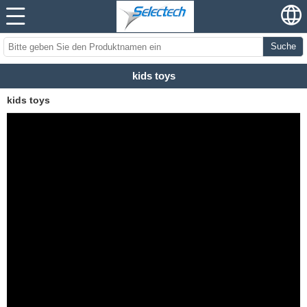
Suche
kids toys
kids toys