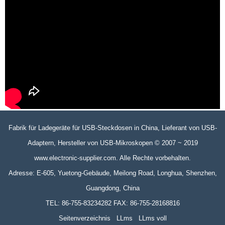
Fabrik für Ladegeräte für USB-Steckdosen in China, Lieferant von USB-
Adaptern, Hersteller von USB-Mikroskopen © 2007 ~ 2019
www.electronic-supplier.com. Alle Rechte vorbehalten.
Adresse: E-605, Yuetong-Gebäude, Meilong Road, Longhua, Shenzhen,
Guangdong, China
TEL: 86-755-83234282 FAX: 86-755-28168816
Seitenverzeichnis
LLms
LLms voll