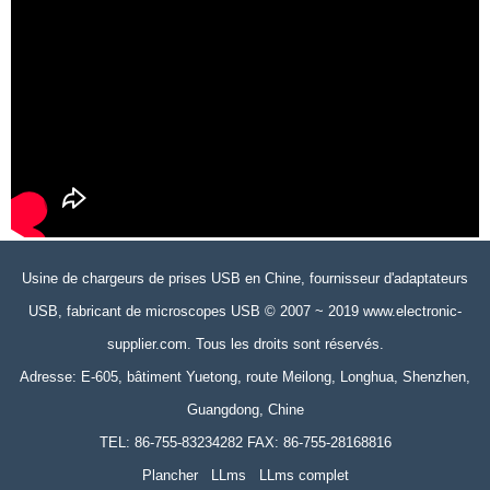
Usine de chargeurs de prises USB en Chine, fournisseur d'adaptateurs
USB, fabricant de microscopes USB © 2007 ~ 2019 www.electronic-
supplier.com. Tous les droits sont réservés.
Adresse: E-605, bâtiment Yuetong, route Meilong, Longhua, Shenzhen,
Guangdong, Chine
TEL: 86-755-83234282 FAX: 86-755-28168816
Plancher
LLms
LLms complet