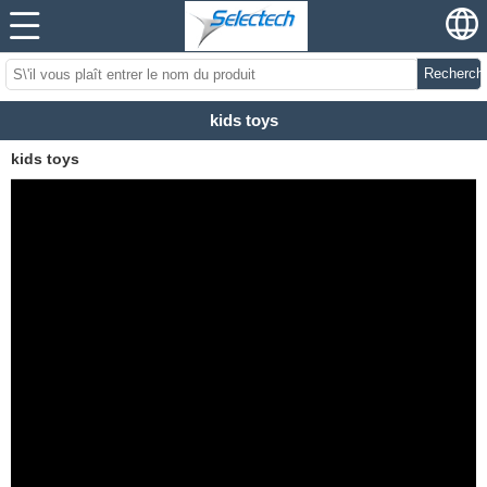
Recherch
kids toys
kids toys