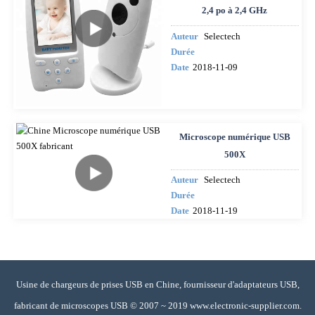
2,4 po à 2,4 GHz
Auteur
Selectech
Durée
Date
2018-11-09
Microscope numérique USB
500X
Auteur
Selectech
Durée
Date
2018-11-19
Usine de chargeurs de prises USB en Chine, fournisseur d'adaptateurs USB,
fabricant de microscopes USB © 2007 ~ 2019 www.electronic-supplier.com.