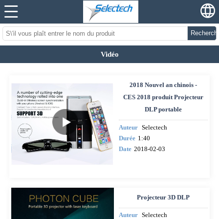
Recherch
Vidéo
2018 Nouvel an chinois -
CES 2018 produit Projecteur
DLP portable
Auteur
Selectech
Durée
1:40
Date
2018-02-03
Projecteur 3D DLP
Auteur
Selectech