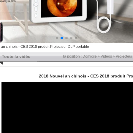
an chinois - CES 2018 produit Projecteur DLP portable
Toute la vidéo
Ta position :
Domicile
>
Vidéos
>
Projecteu
2018 Nouvel an chinois - CES 2018 produit Pr