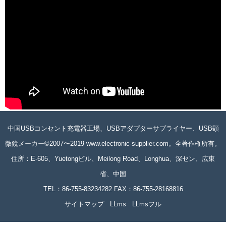
中国USBコンセント充電器工場、USBアダプターサプライヤー、USB顕
微鏡メーカー©2007〜2019 www.electronic-supplier.com。全著作権所有。
住所：E-605、Yuetongビル、Meilong Road、Longhua、深セン、広東
省、中国
TEL：86-755-83234282 FAX：86-755-28168816
サイトマップ
LLms
LLmsフル