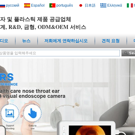
русский
Español
português
日本語
Ελληνικά
자 및 플라스틱 제품 공급업체
계, R&D, 금형, ODM&OEM 서비스
디오
뉴스
저희에게 연락하십시오
견적 요청