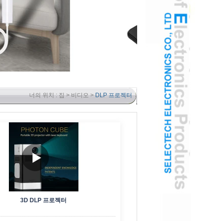
너의 위치 :
집
>
비디오
>
DLP 프로젝터
3D DLP 프로젝터