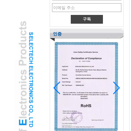
인증
소아 ENT는 아동 불안을 줄이기 위해 게임
화 된 USB EAR OTOSCOPE 카메라를 채
택합니다.