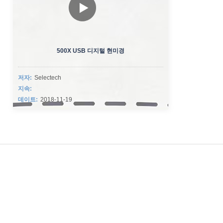
500X USB 디지털 현미경
저자:
Selectech
지속:
데이트:
2018-11-19