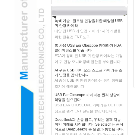
H2 "AR-강화 된 USB 이어 오스 스코프 카
메라는 소아 검사를 변형시킵니다
녹색 기술 : 글로벌 건강을위한 태양열 USB
귀 안경 카메라
태양 광 USB 귀 안경 카메라 : 지역 개발을
위한 친환경 ENT 도구
홈 사용 USB Eor Otoscope 카메라가 FDA
클리어런스를 얻습니다
FDA가 정리 된 USB 귀 안경 카메라는 가정
이 귀 건강 모니터링에 권한을 부여합니다.
AI 구동 USB 이어 오스 스코프 카메라는 조
기 난청을 감지합니다
AI 중심 USB 귀 안경 카메라는 청각 장애를
조기에 예측합니다
USB Ear Otoscope 카메라는 원격 상담에
혁명을 일으킨다
USB EAR OTOSCOPE 카메라는 OCT 이미
징으로 원격 ENT 진단을 향상시킵니다.
DeepSeek과 손을 잡고, 우리는 함께 지능
적인 미래를 시작합니다 : Selectech는 공식
적으로 DeepSeek의 큰 모델과 통합됩니다.
지능적인 미래, 손이 닿습니다 Deepseek 생