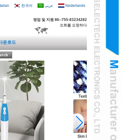
Italian
한국어
عربى
Nederlands
영업 및 지원 86--755-83234282
조회를 요청하다
다운로드