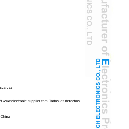
scargas
 www.electronic-supplier.com. Todos los derechos
, China