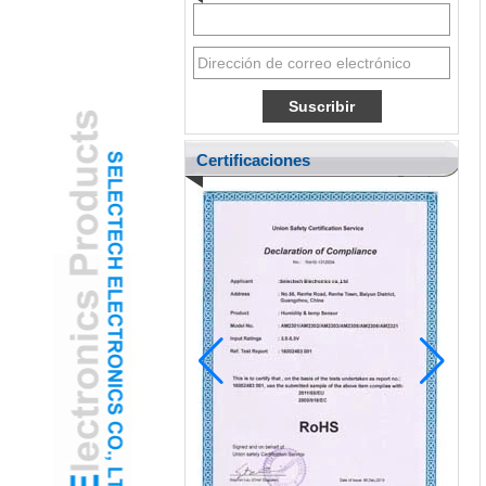
Certificaciones
Pediatric Ent adopta la cámara de oído