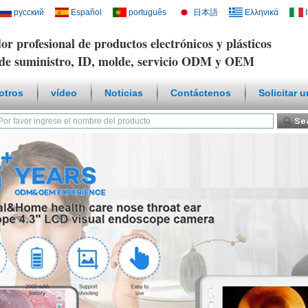
русский
Español
português
日本語
Ελληνικά
or profesional de productos electrónicos y plásticos
de suministro, ID, molde, servicio ODM y OEM
otros
vídeo
Noticias
Contáctenos
Solicitar 