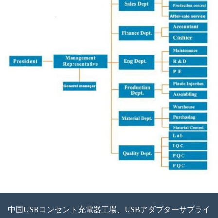
中国USBコンセント充電器工場、USBアダプターサプライ