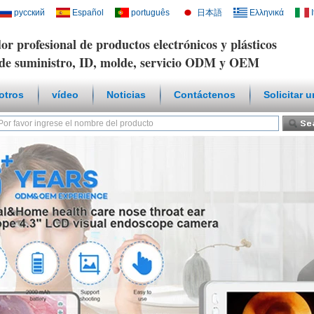
русский
Español
português
日本語
Ελληνικά
or profesional de productos electrónicos y plásticos
de suministro, ID, molde, servicio ODM y OEM
otros
vídeo
Noticias
Contáctenos
Solicitar 