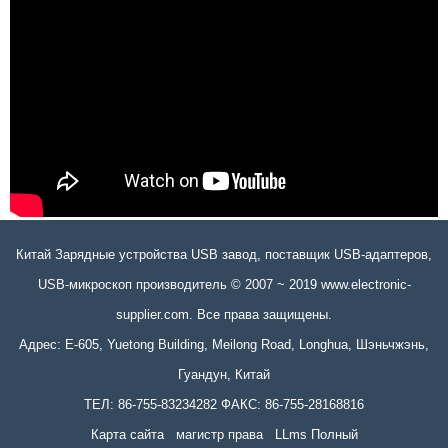
Китай Зарядные устройства USB завод, поставщик USB-адаптеров,
USB-микроскоп производитель © 2007 ~ 2019 www.electronic-
supplier.com. Все права защищены.
Адрес: E-605, Yuetong Building, Meilong Road, Longhua, Шэньчжэнь,
Гуандун, Китай
ТЕЛ: 86-755-83234282 ФАКС: 86-755-28168816
Карта сайта
магистр права
LLms Полный