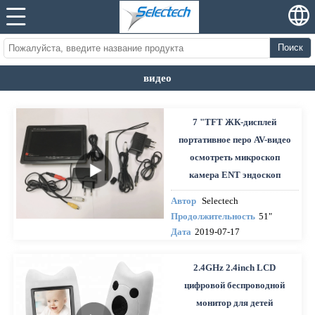
Поиск
видео
7 "TFT ЖК-дисплей
портативное перо AV-видео
осмотреть микроскоп
камера ENT эндоскоп
Автор
Selectech
Продолжительность
51"
Дата
2019-07-17
2.4GHz 2.4inch LCD
цифровой беспроводной
монитор для детей