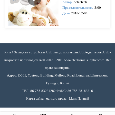
Автор
Selectech
Продолжительность
3:00
Дата
2018-12-04
Китай Зарядные устройства USB завод, поставщик USB-адаптеров, USB-
микроскоп производитель © 2007 ~ 2019 www.electronic-supplier.com. Все
права защищены.
Адрес: E-605, Yuetong Building, Meilong Road, Longhua, Шэньчжэнь,
Гуандун, Китай
ТЕЛ: 86-755-83234282 ФАКС: 86-755-28168816
Карта сайта
магистр права
LLms Полный