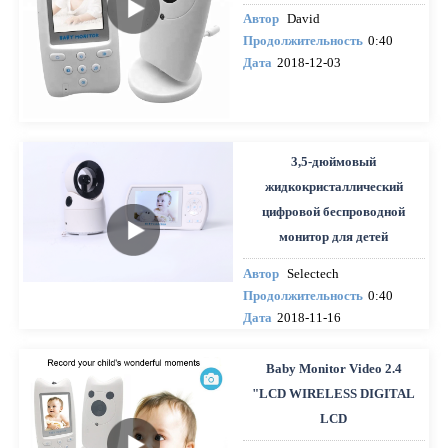
Автор
David
Продолжительность
0:40
Дата
2018-12-03
3,5-дюймовый
жидкокристаллический
цифровой беспроводной
монитор для детей
Автор
Selectech
Продолжительность
0:40
Дата
2018-11-16
Baby Monitor Video 2.4
"LCD WIRELESS DIGITAL
LCD