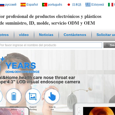
русский
Español
português
日本語
Ελληνικά
or profesional de productos electrónicos y plásticos
de suministro, ID, molde, servicio ODM y OEM
otros
vídeo
Noticias
Contáctenos
Solicitar 