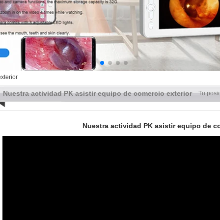
xterior
Nuestra actividad PK asistir equipo de comercio exterior
Tu posic
Nuestra actividad PK asistir equipo de c