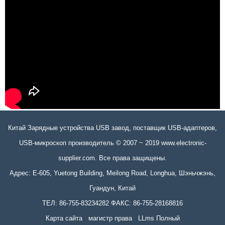
Китай Зарядные устройства USB завод, поставщик USB-адаптеров,
USB-микроскоп производитель © 2007 ~ 2019 www.electronic-
supplier.com. Все права защищены.
Адрес: E-605, Yuetong Building, Meilong Road, Longhua, Шэньчжэнь,
Гуандун, Китай
ТЕЛ: 86-755-83234282 ФАКС: 86-755-28168816
Карта сайта
магистр права
LLms Полный