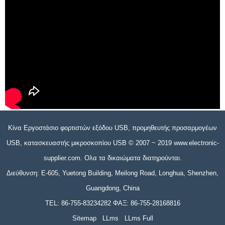
Κίνα Εργοστάσιο φορτιστών εξόδου USB, προμηθευτής προσαρμογέων
USB, κατασκευαστής μικροσκοπίου USB © 2007 ~ 2019 www.electronic-
supplier.com. Ολα τα δικαιώματα διατηρούνται.
Διεύθυνση: E-605, Yuetong Building, Meilong Road, Longhua, Shenzhen,
Guangdong, China
TEL: 86-755-83234282 ΦΑΞ: 86-755-28168816
Sitemap
LLms
LLms Full