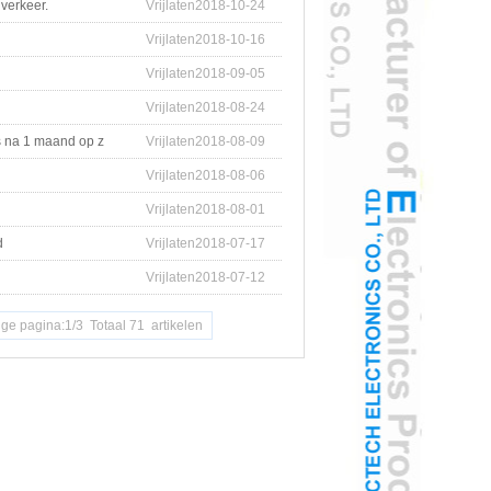
verkeer.
Vrijlaten2018-10-24
Vrijlaten2018-10-16
Vrijlaten2018-09-05
Vrijlaten2018-08-24
s na 1 maand op z
Vrijlaten2018-08-09
Vrijlaten2018-08-06
Vrijlaten2018-08-01
d
Vrijlaten2018-07-17
Vrijlaten2018-07-12
ige pagina:1/3 Totaal 71 artikelen