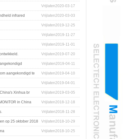
Vrijlaten2020-03-17
dheld infrared
Vrijlaten2020-03-03
Vrijlaten2019-12-25
Vrijlaten2019-11-27
Vrijlaten2019-11-01
ntwikkeld.
Vrijlaten2019-07-20
 aangekondigd
Vrijlaten2019-04-11
nt om aangekondigd te
Vrijlaten2019-04-10
Vrijlaten2019-04-01
 China's Xinhua br
Vrijlaten2019-03-05
Y MONITOR in China
Vrijlaten2018-12-18
s.
Vrijlaten2018-11-28
ten op 25 oktober 2018
Vrijlaten2018-10-29
ina
Vrijlaten2018-10-25