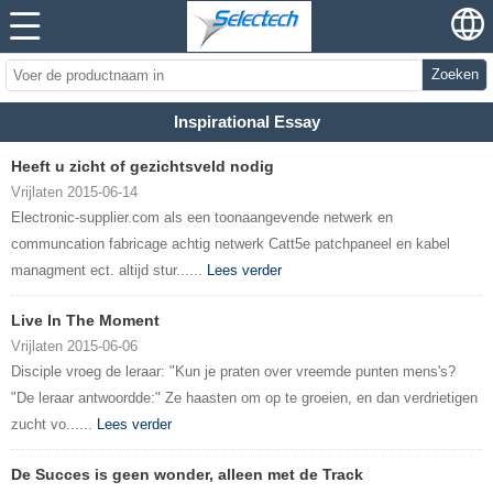
Zoeken
Inspirational Essay
Heeft u zicht of gezichtsveld nodig
Vrijlaten 2015-06-14
Electronic-supplier.com als een toonaangevende netwerk en
communcation fabricage achtig netwerk Catt5e patchpaneel en kabel
managment ect. altijd stur......
Lees verder
Live In The Moment
Vrijlaten 2015-06-06
Disciple vroeg de leraar: "Kun je praten over vreemde punten mens's?
"De leraar antwoordde:" Ze haasten om op te groeien, en dan verdrietigen
zucht vo......
Lees verder
De Succes is geen wonder, alleen met de Track