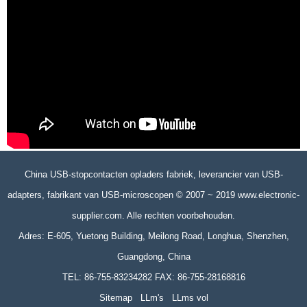
China USB-stopcontacten opladers fabriek, leverancier van USB-
adapters, fabrikant van USB-microscopen © 2007 ~ 2019 www.electronic-
supplier.com. Alle rechten voorbehouden.
Adres: E-605, Yuetong Building, Meilong Road, Longhua, Shenzhen,
Guangdong, China
TEL: 86-755-83234282 FAX: 86-755-28168816
Sitemap
LLm's
LLms vol