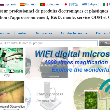
русский
Español
português
日本語
Ελληνικά
seur professionnel de produits électroniques et plastiques
tion d'approvisionnement, R&D, moule, service ODM e
-nous
vidéo
Nouvelles
Contactez-nous
Demande