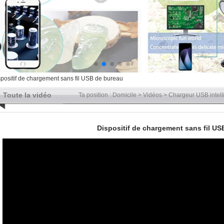
positif de chargement sans fil USB de bureau
Toute la vidéo
Ta position :
Domicile
>
Vidéos
>
Chargeur USB intell
Dispositif de chargement sans fil U