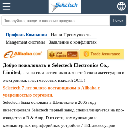
Поиск
Профиль Компании
Наши Преимущества
Mangement системы
Заявление о конфликтах
Добро пожаловать в Selectech Electronics Co.,
Limited
,
-
ваша сила источников для сетей связи аксессуаров и
электроники, пластмассовых изделий ЭСТ. !
Selectech 7 лет золото поставщиком в Alibaba с
уверенностью торговли.
Selectech была основана в Шэньчжэне в 2005 году
инвестировала Selectech первый завод специализируется на про-
изводство и R & Amp; D из сети, коммуникации и
компьютерных периферийных устройств / TEL аксессуаров