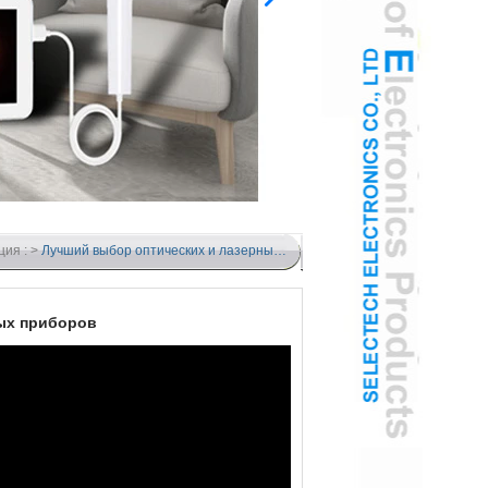
ция : >
Лучший выбор оптических и лазерных приборов
ых приборов