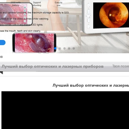
ов
Лучший выбор оптических и лазерных приборов
Твоя пози
Лучший выбор оптических и лазерн