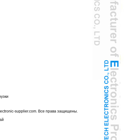
рузки
tronic-supplier.com. Все права защищены.
ай