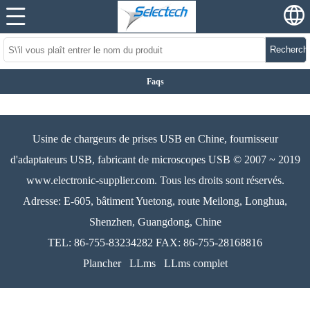
Recherch
Faqs
Usine de chargeurs de prises USB en Chine, fournisseur
d'adaptateurs USB, fabricant de microscopes USB © 2007 ~ 2019
www.electronic-supplier.com. Tous les droits sont réservés.
Adresse: E-605, bâtiment Yuetong, route Meilong, Longhua,
Shenzhen, Guangdong, Chine
TEL: 86-755-83234282 FAX: 86-755-28168816
Plancher
LLms
LLms complet