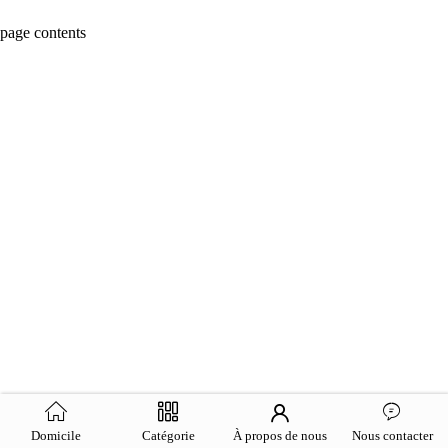
page contents
Domicile
Catégorie
À propos de nous
Nous contacter