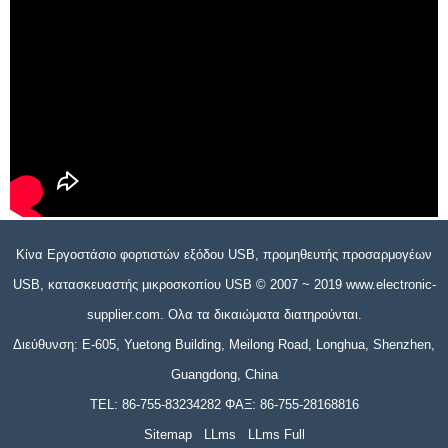
Κίνα Εργοστάσιο φορτιστών εξόδου USB, προμηθευτής προσαρμογέων
USB, κατασκευαστής μικροσκοπίου USB © 2007 ~ 2019 www.electronic-
supplier.com. Ολα τα δικαιώματα διατηρούνται.
Διεύθυνση: E-605, Yuetong Building, Meilong Road, Longhua, Shenzhen,
Guangdong, China
TEL: 86-755-83234282 ΦΑΞ: 86-755-28168816
Sitemap
LLms
LLms Full