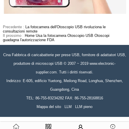
Precedente :
La fotocamera dell'Otoscopio USB rivoluziona le
consultazioni remote
Il prossimo :
Home Usa la fotocamera Otoscopio USB Otoscopi
guadagna l'autorizzazione FDA
Cina Fabbrica di caricabatterie per prese USB, fornitore di adattatori USB,
produttore di microscopi USB © 2007 ~ 2019 www.electronic-
supplier.com. Tutti i diritti riservati.
Indirizzo: E-605, edificio Yuetong, Meilong Road, Longhua, Shenzhen,
Guangdong, Cina
TEL: 86-755-83234282 FAX: 86-755-28168816
Mappa del sito
LLM
LLM pieno